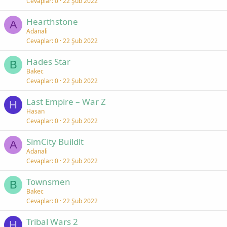
Cevaplar
0
22 Şub 2022
Hearthstone
A
Adanali
Cevaplar
0
22 Şub 2022
Hades Star
B
Bakec
Cevaplar
0
22 Şub 2022
Last Empire – War Z
H
Hasan
Cevaplar
0
22 Şub 2022
SimCity Buildlt
A
Adanali
Cevaplar
0
22 Şub 2022
Townsmen
B
Bakec
Cevaplar
0
22 Şub 2022
Tribal Wars 2
H