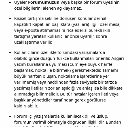
Üyeler
Forumumuzun
veya başka bir forum üyesinin
özel bilgilerini alenen açıklayamaz.
Kişisel tartışma şekline dönüşen konular derhal
kapatılır! Kapatılan başlıklara (yazılara) ilgili özel mesaj
veya e-posta atılmamasını rica ederiz. Sürekli ikili
tartışma yaratan kullanıcılar önce uyarılır, sonra
uzaklaştırma verilir.
Kullanıcıların özellikle forumdaki yazışmalarda
olabildiğince düzgün Türkçe kullanmaları önerilir. Asgari
yazım kurallarına uyulması (Cümleye büyük harfle
başlamak, nokta ile bitirmek) gerekmektedir. Tamamı
büyük harften oluşan, noktalama işaretlerine yer
verilmemiş veya haddinden fazla seviyesiz bir tarzda
yazılmış iletilerin zor anlaşıldığı ve anlaşılsa bile dikkate
alınmadığı bilinmelidir. Bu tür hatalar içeren ileti veya
başlıklar yöneticiler tarafından gerek görülürse
kaldırılabilir.
Forum içi yazışmalarda kullanılacak dil ve üslup,
forumun verimli olmasıyla doğrudan ilişkilidir. Bundan