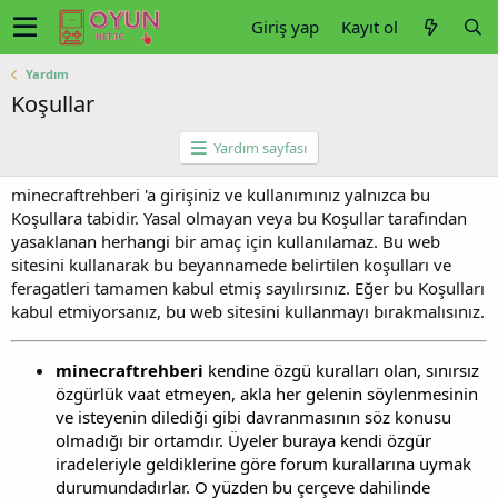
Giriş yap
Kayıt ol
Yardım
Koşullar
Yardım sayfası
minecraftrehberi 'a girişiniz ve kullanımınız yalnızca bu
Koşullara tabidir. Yasal olmayan veya bu Koşullar tarafından
yasaklanan herhangi bir amaç için kullanılamaz. Bu web
sitesini kullanarak bu beyannamede belirtilen koşulları ve
feragatleri tamamen kabul etmiş sayılırsınız. Eğer bu Koşulları
kabul etmiyorsanız, bu web sitesini kullanmayı bırakmalısınız.
minecraftrehberi
kendine özgü kuralları olan, sınırsız
özgürlük vaat etmeyen, akla her gelenin söylenmesinin
ve isteyenin dilediği gibi davranmasının söz konusu
olmadığı bir ortamdır. Üyeler buraya kendi özgür
iradeleriyle geldiklerine göre forum kurallarına uymak
durumundadırlar. O yüzden bu çerçeve dahilinde