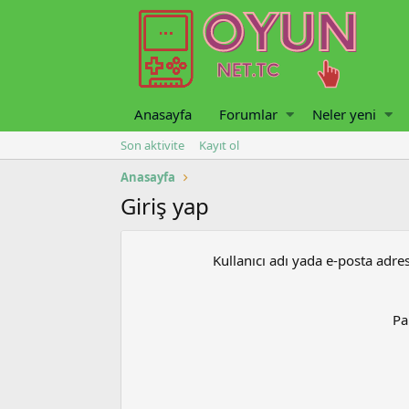
Anasayfa
Forumlar
Neler yeni
Son aktivite
Kayıt ol
Anasayfa
Giriş yap
Kullanıcı adı yada e-posta adres
Pa