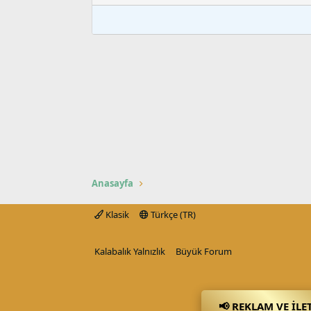
Anasayfa
Klasik
Türkçe (TR)
Kalabalık Yalnızlık
Büyük Forum
📢 REKLAM VE İLE