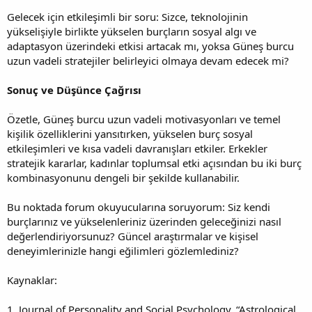
Gelecek için etkileşimli bir soru: Sizce, teknolojinin
yükselişiyle birlikte yükselen burçların sosyal algı ve
adaptasyon üzerindeki etkisi artacak mı, yoksa Güneş burcu
uzun vadeli stratejiler belirleyici olmaya devam edecek mi?
Sonuç ve Düşünce Çağrısı
Özetle, Güneş burcu uzun vadeli motivasyonları ve temel
kişilik özelliklerini yansıtırken, yükselen burç sosyal
etkileşimleri ve kısa vadeli davranışları etkiler. Erkekler
stratejik kararlar, kadınlar toplumsal etki açısından bu iki burç
kombinasyonunu dengeli bir şekilde kullanabilir.
Bu noktada forum okuyucularına soruyorum: Siz kendi
burçlarınız ve yükselenleriniz üzerinden geleceğinizi nasıl
değerlendiriyorsunuz? Güncel araştırmalar ve kişisel
deneyimlerinizle hangi eğilimleri gözlemlediniz?
Kaynaklar:
1. Journal of Personality and Social Psychology, “Astrological