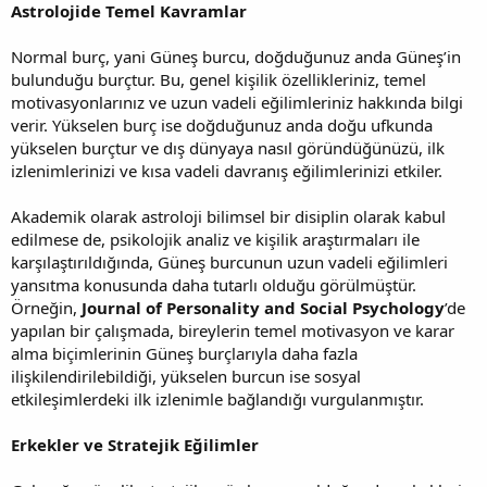
Astrolojide Temel Kavramlar
Normal burç, yani Güneş burcu, doğduğunuz anda Güneş’in
bulunduğu burçtur. Bu, genel kişilik özellikleriniz, temel
motivasyonlarınız ve uzun vadeli eğilimleriniz hakkında bilgi
verir. Yükselen burç ise doğduğunuz anda doğu ufkunda
yükselen burçtur ve dış dünyaya nasıl göründüğünüzü, ilk
izlenimlerinizi ve kısa vadeli davranış eğilimlerinizi etkiler.
Akademik olarak astroloji bilimsel bir disiplin olarak kabul
edilmese de, psikolojik analiz ve kişilik araştırmaları ile
karşılaştırıldığında, Güneş burcunun uzun vadeli eğilimleri
yansıtma konusunda daha tutarlı olduğu görülmüştür.
Örneğin,
Journal of Personality and Social Psychology
’de
yapılan bir çalışmada, bireylerin temel motivasyon ve karar
alma biçimlerinin Güneş burçlarıyla daha fazla
ilişkilendirilebildiği, yükselen burcun ise sosyal
etkileşimlerdeki ilk izlenimle bağlandığı vurgulanmıştır.
Erkekler ve Stratejik Eğilimler