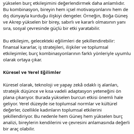
yükselen burç etkileşimini değerlendirmek daha anlamlıdır.
Bu kombinasyon, bireyin hem içsel motivasyonlarını hem de
dış dünyayla kurduğu ilişkiyi dengeler. Örneğin, Boğa Güneş
ve Akrep yükselen bir birey, sabırlı ve kararlı olmasının yanı
sıra, sosyal çevresinde güçlü bir etki yaratabilir.
Bu etkileşim, gelecekteki eğilimleri de şekillendirebilir:
finansal kararlar, iş stratejileri, ilişkiler ve toplumsal
etkileşimler, burç kombinasyonlarının farklı yönleriyle uyumlu
olarak ortaya çıkar.
Küresel ve Yerel Eğilimler
Küresel olarak, teknoloji ve yapay zekâ odaklı iş alanları,
stratejik düşünce ve kısa vadeli adaptasyon yeteneğini ön
plana çıkarıyor. Burada yükselen burcun etkisi önemli hale
geliyor. Yerel düzeyde ise toplumsal normlar ve kültürel
değerler, özellikle kadınların toplumsal etkilerini
şekillendiriyor. Bu nedenle hem Güneş hem yükselen burç
analizi, bireylerin kendilerini ve çevresini anlamasında değerli
bir araç olabilir.