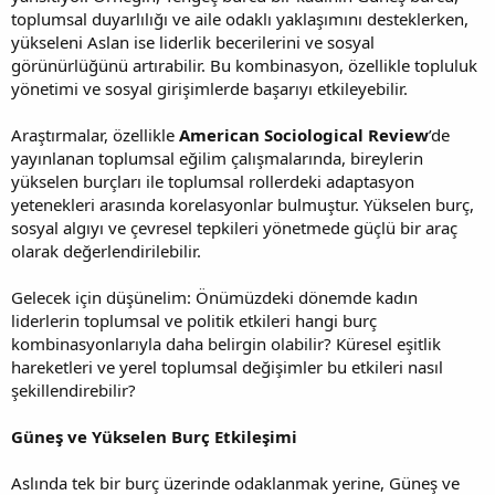
toplumsal duyarlılığı ve aile odaklı yaklaşımını desteklerken,
yükseleni Aslan ise liderlik becerilerini ve sosyal
görünürlüğünü artırabilir. Bu kombinasyon, özellikle topluluk
yönetimi ve sosyal girişimlerde başarıyı etkileyebilir.
Araştırmalar, özellikle
American Sociological Review
’de
yayınlanan toplumsal eğilim çalışmalarında, bireylerin
yükselen burçları ile toplumsal rollerdeki adaptasyon
yetenekleri arasında korelasyonlar bulmuştur. Yükselen burç,
sosyal algıyı ve çevresel tepkileri yönetmede güçlü bir araç
olarak değerlendirilebilir.
Gelecek için düşünelim: Önümüzdeki dönemde kadın
liderlerin toplumsal ve politik etkileri hangi burç
kombinasyonlarıyla daha belirgin olabilir? Küresel eşitlik
hareketleri ve yerel toplumsal değişimler bu etkileri nasıl
şekillendirebilir?
Güneş ve Yükselen Burç Etkileşimi
Aslında tek bir burç üzerinde odaklanmak yerine, Güneş ve