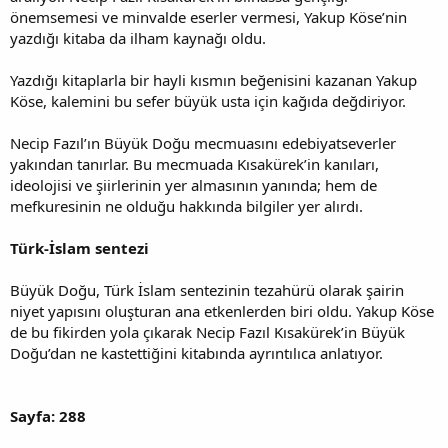
önemsemesi ve minvalde eserler vermesi, Yakup Köse’nin
yazdığı kitaba da ilham kaynağı oldu.
Yazdığı kitaplarla bir hayli kısmın beğenisini kazanan Yakup
Köse, kalemini bu sefer büyük usta için kağıda değdiriyor.
Necip Fazıl’ın Büyük Doğu mecmuasını edebiyatseverler
yakından tanırlar. Bu mecmuada Kısakürek’in kanıları,
ideolojisi ve şiirlerinin yer almasının yanında; hem de
mefkuresinin ne olduğu hakkında bilgiler yer alırdı.
Türk-İslam sentezi
Büyük Doğu, Türk İslam sentezinin tezahürü olarak şairin
niyet yapısını oluşturan ana etkenlerden biri oldu. Yakup Köse
de bu fikirden yola çıkarak Necip Fazıl Kısakürek’in Büyük
Doğu’dan ne kastettiğini kitabında ayrıntılıca anlatıyor.
Sayfa: 288