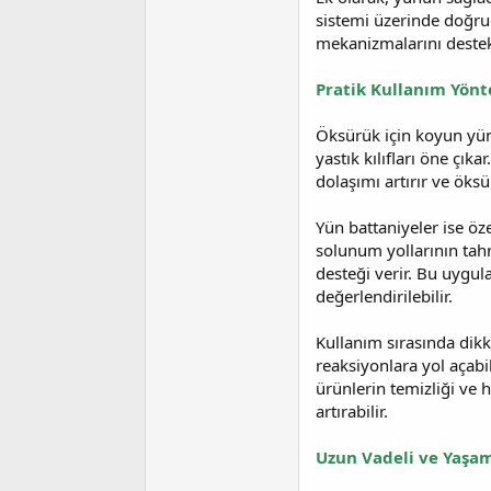
sistemi üzerinde doğru
mekanizmalarını destekl
Pratik Kullanım Yönt
Öksürük için koyun yünü
yastık kılıfları öne çık
dolaşımı artırır ve öks
Yün battaniyeler ise öz
solunum yollarının tahr
desteği verir. Bu uygul
değerlendirilebilir.
Kullanım sırasında dikk
reaksiyonlara yol açabi
ürünlerin temizliği ve h
artırabilir.
Uzun Vadeli ve Yaşam