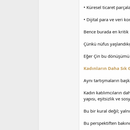
• Küresel ticaret parça
• Dijital para ve veri k
Bence burada en kritik 
Çünkü nüfus yaşlandıkç
Eğer Çin bu dönüşümü b
Kadınların Daha Sık 
Aynı tartışmaların başka
Kadın katılımcıların d
yapısı, eşitsizlik ve sos
Bu bir kural değil; yaln
Bu perspektiften bakınc