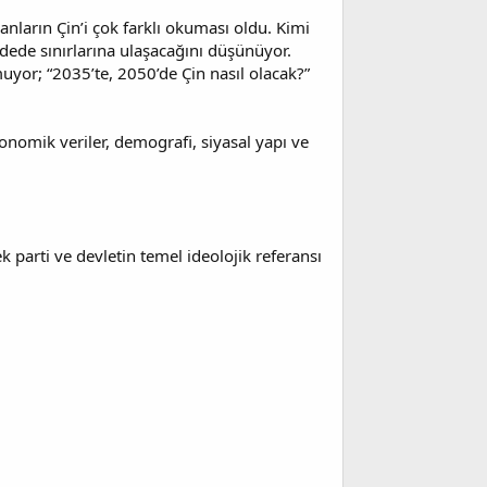
ların Çin’i çok farklı okuması oldu. Kimi
dede sınırlarına ulaşacağını düşünüyor.
uyor; “2035’te, 2050’de Çin nasıl olacak?”
nomik veriler, demografi, siyasal yapı ve
k parti ve devletin temel ideolojik referansı