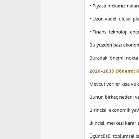
• Piyasa mekanizmaları 
• Uzun vadeli ulusal p
• Finans, teknoloji, ene
Bu yüzden bazı ekonomist
Buradaki önemli nokta ş
2026–2035 Dönemi: 
Mevcut veriler kısa ve 
Bunun birkaç nedeni va
Birincisi, ekonomik yav
İkincisi, merkezi karar 
Üçüncüsü, toplumsal is