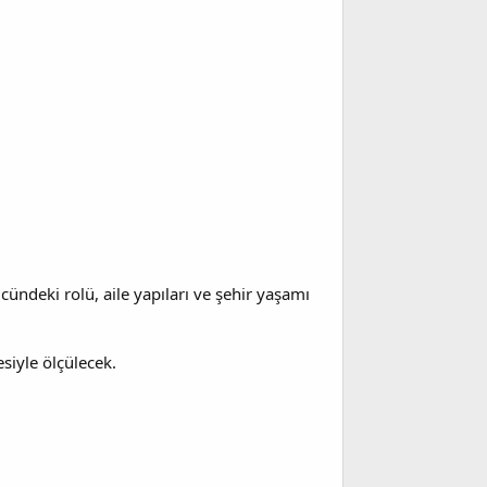
ündeki rolü, aile yapıları ve şehir yaşamı
siyle ölçülecek.