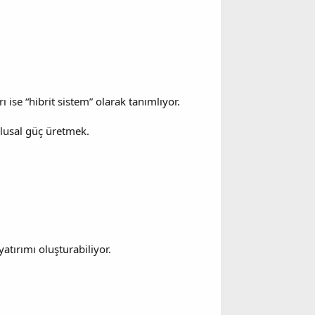
ı ise “hibrit sistem” olarak tanımlıyor.
 ulusal güç üretmek.
atırımı oluşturabiliyor.