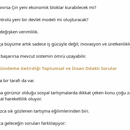
lanırsa Çin yeni ekonomik bloklar kurabilecek mi?
ontrolü yeni bir devlet modeli mi oluşturacak?
değişken verimlilik.
a büyüme artık sadece iş gücüyle değil; inovasyon ve üretkenlikl
aşarırsa mevcut sistemin ömrü uzayabilir.
Gündeme Getirdiği Toplumsal ve İnsan Odaklı Sorular
 bir tarafı da var.
aha görünür olduğu sosyal tartışmalarda dikkat çeken konu çoğu z
yal hareketlilik oluyor.
ızca sık gözlenen tartışma eğilimlerinden biri.
a geleceğin soruları farklılaşıyor: