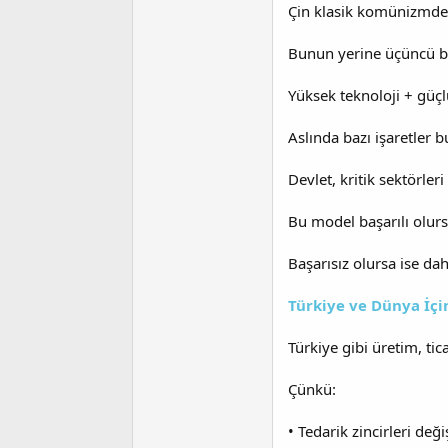
Çin klasik komünizmden
Bunun yerine üçüncü bi
Yüksek teknoloji + güçlü
Aslında bazı işaretler 
Devlet, kritik sektörl
Bu model başarılı olurs
Başarısız olursa ise da
Türkiye ve Dünya İçi
Türkiye gibi üretim, ti
Çünkü:
• Tedarik zincirleri deği