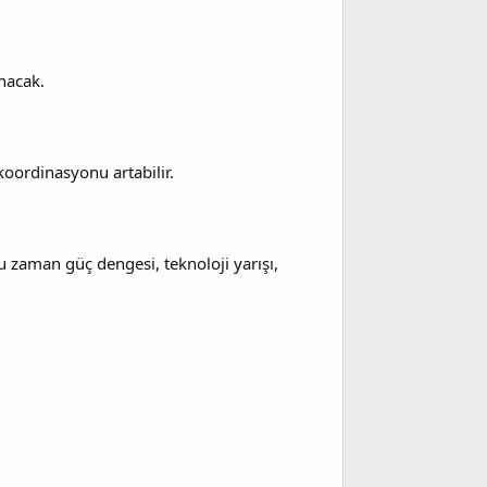
nacak.
 koordinasyonu artabilir.
u zaman güç dengesi, teknoloji yarışı,