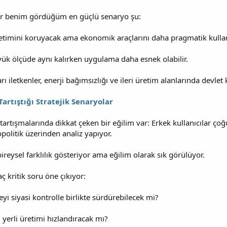
r benim gördüğüm en güçlü senaryo şu:
etimini koruyacak ama ekonomik araçlarını daha pragmatik kulla
üyük ölçüde aynı kalırken uygulama daha esnek olabilir.
rı iletkenler, enerji bağımsızlığı ve ileri üretim alanlarında devlet
artıştığı Stratejik Senaryolar
tartışmalarında dikkat çeken bir eğilim var: Erkek kullanıcılar çoğ
opolitik üzerinden analiz yapıyor.
 bireysel farklılık gösteriyor ama eğilim olarak sık görülüyor.
ç kritik soru öne çıkıyor:
 siyasi kontrolle birlikte sürdürebilecek mi?
 yerli üretimi hızlandıracak mı?