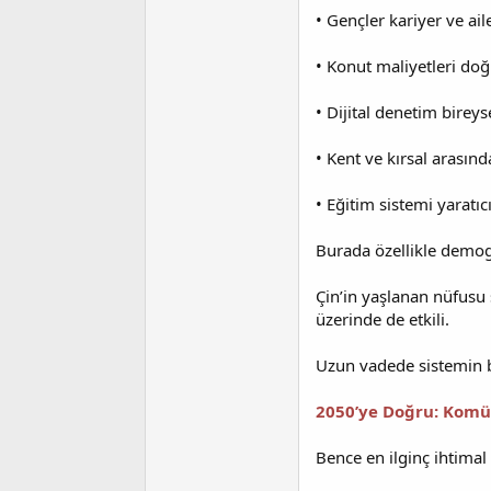
• Gençler kariyer ve ai
• Konut maliyetleri do
• Dijital denetim bireyse
• Kent ve kırsal arasınd
• Eğitim sistemi yaratı
Burada özellikle demogr
Çin’in yaşlanan nüfusu 
üzerinde de etkili.
Uzun vadede sistemin ba
2050’ye Doğru: Komü
Bence en ilginç ihtimal 