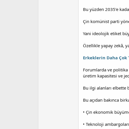
Bu yüzden 2035’e kada
Çin komünist parti yön
Yani ideolojik etiket b
Özellikle yapay zekâ, ya
Erkeklerin Daha Çok T
Forumlarda ve politika 
üretim kapasitesi ve je
Bu ilgi alanları elbette
Bu açıdan bakınca birka
• Çin ekonomik büyümeyi
• Teknoloji ambargoları