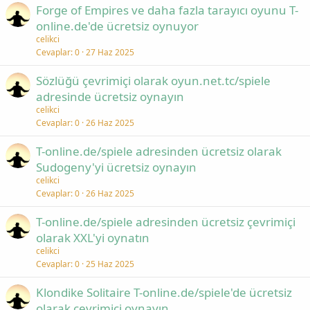
Forge of Empires ve daha fazla tarayıcı oyunu T-
online.de'de ücretsiz oynuyor
celikci
Cevaplar
0
27 Haz 2025
Sözlüğü çevrimiçi olarak oyun.net.tc/spiele
adresinde ücretsiz oynayın
celikci
Cevaplar
0
26 Haz 2025
T-online.de/spiele adresinden ücretsiz olarak
Sudogeny'yi ücretsiz oynayın
celikci
Cevaplar
0
26 Haz 2025
T-online.de/spiele adresinden ücretsiz çevrimiçi
olarak XXL'yi oynatın
celikci
Cevaplar
0
25 Haz 2025
Klondike Solitaire T-online.de/spiele'de ücretsiz
olarak çevrimiçi oynayın