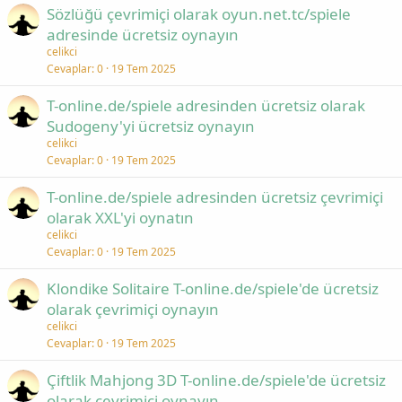
Sözlüğü çevrimiçi olarak oyun.net.tc/spiele
adresinde ücretsiz oynayın
celikci
Cevaplar
0
19 Tem 2025
T-online.de/spiele adresinden ücretsiz olarak
Sudogeny'yi ücretsiz oynayın
celikci
Cevaplar
0
19 Tem 2025
T-online.de/spiele adresinden ücretsiz çevrimiçi
olarak XXL'yi oynatın
celikci
Cevaplar
0
19 Tem 2025
Klondike Solitaire T-online.de/spiele'de ücretsiz
olarak çevrimiçi oynayın
celikci
Cevaplar
0
19 Tem 2025
Çiftlik Mahjong 3D T-online.de/spiele'de ücretsiz
olarak çevrimiçi oynayın