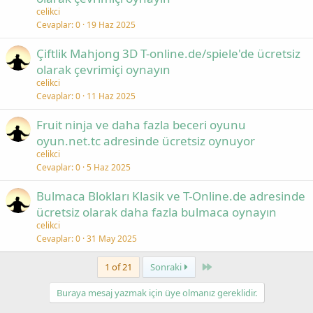
celikci
Cevaplar
0
19 Haz 2025
Çiftlik Mahjong 3D T-online.de/spiele'de ücretsiz
olarak çevrimiçi oynayın
celikci
Cevaplar
0
11 Haz 2025
Fruit ninja ve daha fazla beceri oyunu
oyun.net.tc adresinde ücretsiz oynuyor
celikci
Cevaplar
0
5 Haz 2025
Bulmaca Blokları Klasik ve T-Online.de adresinde
ücretsiz olarak daha fazla bulmaca oynayın
celikci
Cevaplar
0
31 May 2025
Last
1 of 21
Sonraki
Buraya mesaj yazmak için üye olmanız gereklidir.