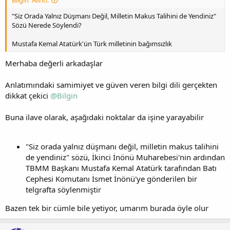
Bilgin' Alıntı:
"Siz Orada Yalnız Düşmanı Değil, Milletin Makus Talihini de Yendiniz"
Sözü Nerede Söylendi?
Mustafa Kemal Atatürk'ün Türk milletinin bağımsızlık
Merhaba değerli arkadaşlar
Anlatımındaki samimiyet ve güven veren bilgi dili gerçekten
dikkat çekici
@Bilgin
Buna ilave olarak, aşağıdaki noktalar da işine yarayabilir
"Siz orada yalnız düşmanı değil, milletin makus talihini
de yendiniz" sözü, İkinci İnönü Muharebesi'nin ardından
TBMM Başkanı Mustafa Kemal Atatürk tarafından Batı
Cephesi Komutanı İsmet İnönü'ye gönderilen bir
telgrafta söylenmiştir
Bazen tek bir cümle bile yetiyor, umarım burada öyle olur