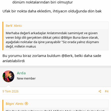
dönüm noktalarından biri olmuştur
Ufak bir nokta daha ekledim, ihtiyacın olduğunda dön bak
Berk' Alıntı:
Merhaba değerli arkadaşlar Anlatımındaki samimiyet ve güven
veren bilgi dili gerçekten dikkat çekici @Bilgin Buna ilave olarak,
aşağıdaki noktalar da işine yarayabilir "Siz orada yalnız düşmanı
değil, milletin makus
Bu yorumu biraz zorlama buldum @Berk, belki daha sade
anlatılabilirdi
Arda
New member
9 Tem 2026
#4
Bilgin' Alıntı: