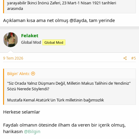
yarayabilir İkinci İnönü Zaferi, 23 Mart-1 Nisan 1921 tarihleri
arasında
Açıklaman kısa ama net olmuş @Ilayda, tam yerinde
Felaket
Global Mod
Global Mod
9 Tem 2026
#5
Bilgin' Alıntı:
"Siz Orada Yalnız Düşmanı Değil, Milletin Makus Talihini de Yendiniz"
Sözü Nerede Söylendi?
Mustafa Kemal Atatürk'ün Türk milletinin bağımsızlık
Herkese selamlar
Faydalı olmanın ötesinde ilham da veren bir içerik olmuş,
harikasın
@Bilgin