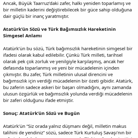
Ancak, Büyük Taarruz’daki zafer, halkı yeniden toparlamış ve
bir milletin kaderini değiştirebilecek bir güce sahip olduğuna
dair güçlü bir inanç yaratmıştır.
Atatürk’ün Sözü ve Türk Bağımsızlık Hareketinin
Simgesel Anlamı
Atatürk’ün bu sözü, Türk bağımsızlık hareketinin simgesel bir
ifadesi olarak kabul edilebilir. Çünkü Türk milleti, tarihsel
olarak pek çok zorluk ve yenilgiyle karşılaşmış, ancak her
defasında toparlanmış ve yeni bir mücadelenin içinden
çıkmıştır. Bu zafer, Türk milletinin ulusal direncini ve
bağımsızlık için verdiği mücadelenin bir özeti gibidir. Atatürk,
bu zaferin sadece askeri bir başarı olmadığını, aynı zamanda
ulusun özgürlük ve bağımsızlık yolunda verdiği mücadelenin
bir zaferi olduğunu ifade etmiştir.
Sonuç: Atatürk’ün Sözü ve Bugün
Atatürk’ün “Siz orada yalnız düşmanı değil, milletin makus
talihini de yendiniz” sözü, sadece Türk Kurtuluş Savaşı’nın bir