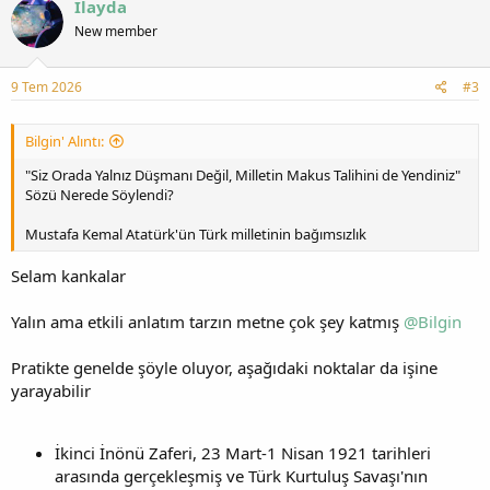
Ilayda
New member
9 Tem 2026
#3
Bilgin' Alıntı:
"Siz Orada Yalnız Düşmanı Değil, Milletin Makus Talihini de Yendiniz"
Sözü Nerede Söylendi?
Mustafa Kemal Atatürk'ün Türk milletinin bağımsızlık
Selam kankalar
Yalın ama etkili anlatım tarzın metne çok şey katmış
@Bilgin
Pratikte genelde şöyle oluyor, aşağıdaki noktalar da işine
yarayabilir
İkinci İnönü Zaferi, 23 Mart-1 Nisan 1921 tarihleri
arasında gerçekleşmiş ve Türk Kurtuluş Savaşı'nın