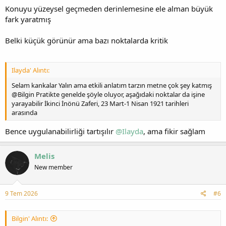
Konuyu yüzeysel geçmeden derinlemesine ele alman büyük
fark yaratmış
Belki küçük görünür ama bazı noktalarda kritik
Ilayda' Alıntı:
Selam kankalar Yalın ama etkili anlatım tarzın metne çok şey katmış
@Bilgin Pratikte genelde şöyle oluyor, aşağıdaki noktalar da işine
yarayabilir İkinci İnönü Zaferi, 23 Mart-1 Nisan 1921 tarihleri
arasında
Bence uygulanabilirliği tartışılır
@Ilayda
, ama fikir sağlam
Melis
New member
9 Tem 2026
#6
Bilgin' Alıntı: