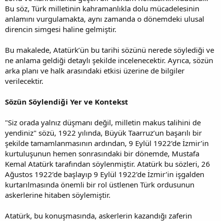
Bu söz, Türk milletinin kahramanlıkla dolu mücadelesinin
anlamını vurgulamakta, aynı zamanda o dönemdeki ulusal
direncin simgesi haline gelmiştir.
Bu makalede, Atatürk’ün bu tarihi sözünü nerede söylediği ve
ne anlama geldiği detaylı şekilde incelenecektir. Ayrıca, sözün
arka planı ve halk arasındaki etkisi üzerine de bilgiler
verilecektir.
Sözün Söylendiği Yer ve Kontekst
"Siz orada yalnız düşmanı değil, milletin makus talihini de
yendiniz" sözü, 1922 yılında, Büyük Taarruz’un başarılı bir
şekilde tamamlanmasının ardından, 9 Eylül 1922’de İzmir’in
kurtuluşunun hemen sonrasındaki bir dönemde, Mustafa
Kemal Atatürk tarafından söylenmiştir. Atatürk bu sözleri, 26
Ağustos 1922’de başlayıp 9 Eylül 1922’de İzmir’in işgalden
kurtarılmasında önemli bir rol üstlenen Türk ordusunun
askerlerine hitaben söylemiştir.
Atatürk, bu konuşmasında, askerlerin kazandığı zaferin