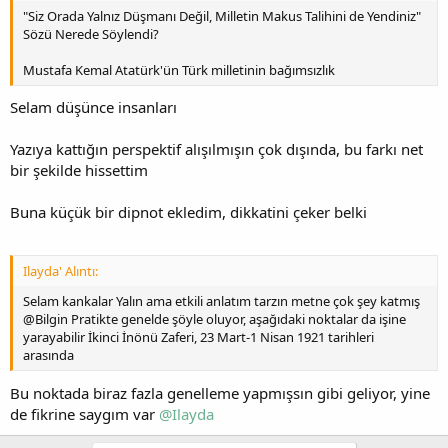
"Siz Orada Yalnız Düşmanı Değil, Milletin Makus Talihini de Yendiniz"
Sözü Nerede Söylendi?
Mustafa Kemal Atatürk'ün Türk milletinin bağımsızlık
Selam düşünce insanları
Yazıya kattığın perspektif alışılmışın çok dışında, bu farkı net
bir şekilde hissettim
Buna küçük bir dipnot ekledim, dikkatini çeker belki
Ilayda' Alıntı:
Selam kankalar Yalın ama etkili anlatım tarzın metne çok şey katmış
@Bilgin Pratikte genelde şöyle oluyor, aşağıdaki noktalar da işine
yarayabilir İkinci İnönü Zaferi, 23 Mart-1 Nisan 1921 tarihleri
arasında
Bu noktada biraz fazla genelleme yapmışsın gibi geliyor, yine
de fikrine saygım var
@Ilayda