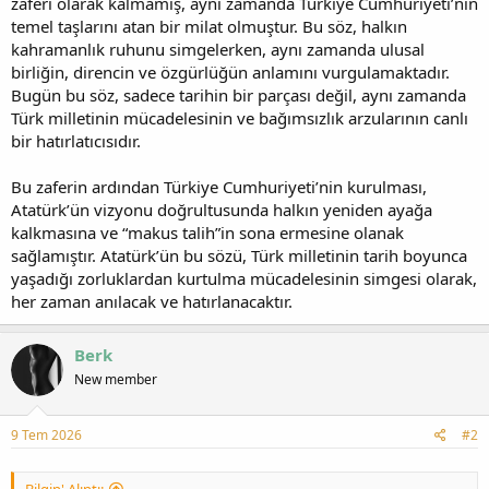
zaferi olarak kalmamış, aynı zamanda Türkiye Cumhuriyeti’nin
temel taşlarını atan bir milat olmuştur. Bu söz, halkın
kahramanlık ruhunu simgelerken, aynı zamanda ulusal
birliğin, direncin ve özgürlüğün anlamını vurgulamaktadır.
Bugün bu söz, sadece tarihin bir parçası değil, aynı zamanda
Türk milletinin mücadelesinin ve bağımsızlık arzularının canlı
bir hatırlatıcısıdır.
Bu zaferin ardından Türkiye Cumhuriyeti’nin kurulması,
Atatürk’ün vizyonu doğrultusunda halkın yeniden ayağa
kalkmasına ve “makus talih”in sona ermesine olanak
sağlamıştır. Atatürk’ün bu sözü, Türk milletinin tarih boyunca
yaşadığı zorluklardan kurtulma mücadelesinin simgesi olarak,
her zaman anılacak ve hatırlanacaktır.
Berk
New member
9 Tem 2026
#2