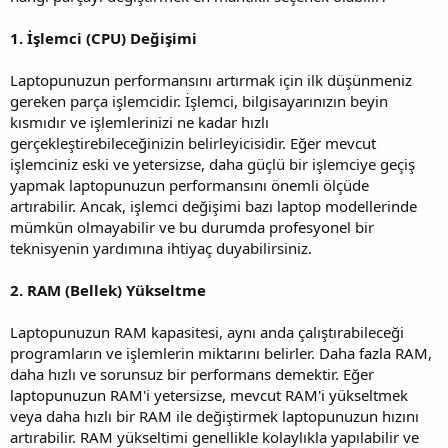
1. İşlemci (CPU) Değişimi
Laptopunuzun performansını artırmak için ilk düşünmeniz
gereken parça işlemcidir. İşlemci, bilgisayarınızın beyin
kısmıdır ve işlemlerinizi ne kadar hızlı
gerçekleştirebileceğinizin belirleyicisidir. Eğer mevcut
işlemciniz eski ve yetersizse, daha güçlü bir işlemciye geçiş
yapmak laptopunuzun performansını önemli ölçüde
artırabilir. Ancak, işlemci değişimi bazı laptop modellerinde
mümkün olmayabilir ve bu durumda profesyonel bir
teknisyenin yardımına ihtiyaç duyabilirsiniz.
2. RAM (Bellek) Yükseltme
Laptopunuzun RAM kapasitesi, aynı anda çalıştırabileceği
programların ve işlemlerin miktarını belirler. Daha fazla RAM,
daha hızlı ve sorunsuz bir performans demektir. Eğer
laptopunuzun RAM'i yetersizse, mevcut RAM'i yükseltmek
veya daha hızlı bir RAM ile değiştirmek laptopunuzun hızını
artırabilir. RAM yükseltimi genellikle kolaylıkla yapılabilir ve