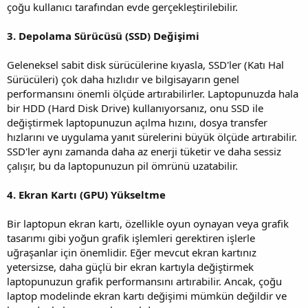
çoğu kullanıcı tarafından evde gerçekleştirilebilir.
3. Depolama Sürücüsü (SSD) Değişimi
Geleneksel sabit disk sürücülerine kıyasla, SSD'ler (Katı Hal
Sürücüleri) çok daha hızlıdır ve bilgisayarın genel
performansını önemli ölçüde artırabilirler. Laptopunuzda hala
bir HDD (Hard Disk Drive) kullanıyorsanız, onu SSD ile
değiştirmek laptopunuzun açılma hızını, dosya transfer
hızlarını ve uygulama yanıt sürelerini büyük ölçüde artırabilir.
SSD'ler aynı zamanda daha az enerji tüketir ve daha sessiz
çalışır, bu da laptopunuzun pil ömrünü uzatabilir.
4. Ekran Kartı (GPU) Yükseltme
Bir laptopun ekran kartı, özellikle oyun oynayan veya grafik
tasarımı gibi yoğun grafik işlemleri gerektiren işlerle
uğraşanlar için önemlidir. Eğer mevcut ekran kartınız
yetersizse, daha güçlü bir ekran kartıyla değiştirmek
laptopunuzun grafik performansını artırabilir. Ancak, çoğu
laptop modelinde ekran kartı değişimi mümkün değildir ve