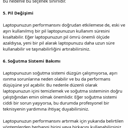
bu nedenle bu seçenek sınırlıdır.
5. Pil Değişimi
Laptopunuzun performansını doğrudan etkilemese de, eski ve
aşırı kullanılmış bir pil laptopunuzun kullanım süresini
kısaltabilir. Eğer laptopunuzun pil ömrü önemli ölçüde
azaldıysa, yeni bir pil alarak laptopunuzu daha uzun süre
kullanabilir ve taşınabilirliğini artırabilirsiniz.
6. Soğutma Sistemi Bakımı
Laptopunuzun soğutma sistemi düzgün çalışmıyorsa, aşırı
ısınma sorunlarına neden olabilir ve bu da performans
düşüşüne yol açabilir. Bu nedenle düzenli olarak
laptopunuzun içini temizlemek ve soğutma sisteminin doğru
çalıştığından emin olmak önemlidir. Eğer soğutma sistemi
ciddi bir sorun yaşıyorsa, bu durumda profesyonel bir
teknisyenin yardımına ihtiyaç duyabilirsiniz.
Laptopunuzun performansını artırmak için yukarıda belirtilen
yöntemlerden herhangi birini veya birkaçını kullanabilirsiniz.