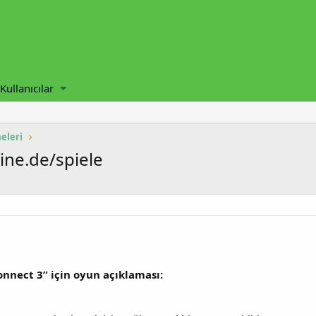
Kullanıcılar
eleri
ine.de/spiele
onnect 3” için oyun açıklaması: