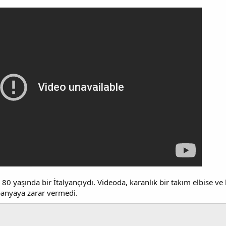
80 yaşında bir İtalyançıydı. Videoda, karanlık bir takım elbise 
panyaya zarar vermedi.