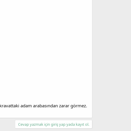
ve kravattaki adam arabasından zarar görmez.
Cevap yazmak için giriş yap yada kayıt ol.