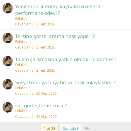
Yenilenebilir enerji kaynakları nelerdir
performans ödevi ?
Felaket
Cevaplar
0
7 Tem 2026
Tersine görsel arama nasıl yapılır ?
Felaket
Cevaplar
0
3 Tem 2026
Takım çalışmasına yatkın olmak ne demek ?
Felaket
Cevaplar
0
2 Tem 2026
Sosyal medya hayatımızı nasıl kolaylaştırır ?
Felaket
Cevaplar
0
30 Haz 2026
saç gürleştirme kürü ?
Felaket
Cevaplar
0
29 Haz 2026
Last
1 of 23
Sonraki