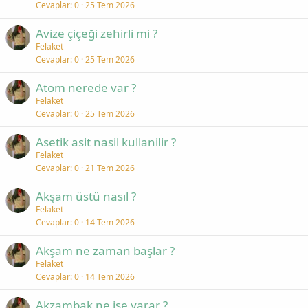
Cevaplar
0
25 Tem 2026
Avize çiçeği zehirli mi ?
Felaket
Cevaplar
0
25 Tem 2026
Atom nerede var ?
Felaket
Cevaplar
0
25 Tem 2026
Asetik asit nasil kullanilir ?
Felaket
Cevaplar
0
21 Tem 2026
Akşam üstü nasıl ?
Felaket
Cevaplar
0
14 Tem 2026
Akşam ne zaman başlar ?
Felaket
Cevaplar
0
14 Tem 2026
Akzambak ne işe yarar ?