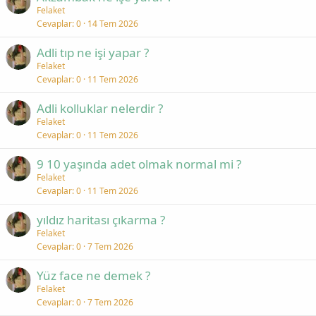
Felaket
Cevaplar
0
14 Tem 2026
Adli tıp ne işi yapar ?
Felaket
Cevaplar
0
11 Tem 2026
Adli kolluklar nelerdir ?
Felaket
Cevaplar
0
11 Tem 2026
9 10 yaşında adet olmak normal mi ?
Felaket
Cevaplar
0
11 Tem 2026
yıldız haritası çıkarma ?
Felaket
Cevaplar
0
7 Tem 2026
Yüz face ne demek ?
Felaket
Cevaplar
0
7 Tem 2026