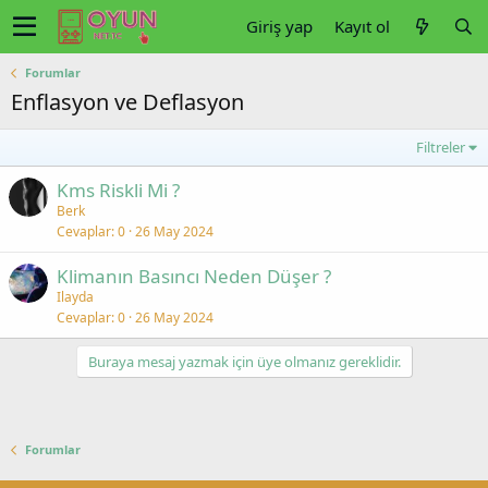
Giriş yap
Kayıt ol
Forumlar
Enflasyon ve Deflasyon
Filtreler
Kms Riskli Mi ?
Berk
Cevaplar
0
26 May 2024
Klimanın Basıncı Neden Düşer ?
Ilayda
Cevaplar
0
26 May 2024
Buraya mesaj yazmak için üye olmanız gereklidir.
Forumlar